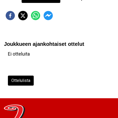
Joukkueen ajankohtaiset ottelut
Ei otteluita
Ottelulista