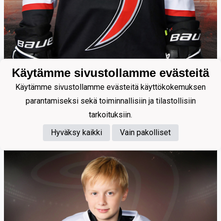
Käytämme sivustollamme evästeitä
Käytämme sivustollamme evästeitä käyttökokemuksen
Kuorelahti Iivo
parantamiseksi sekä toiminnallisiin ja tilastollisiin
tarkoituksiin.
Hyväksy kaikki
Vain pakolliset