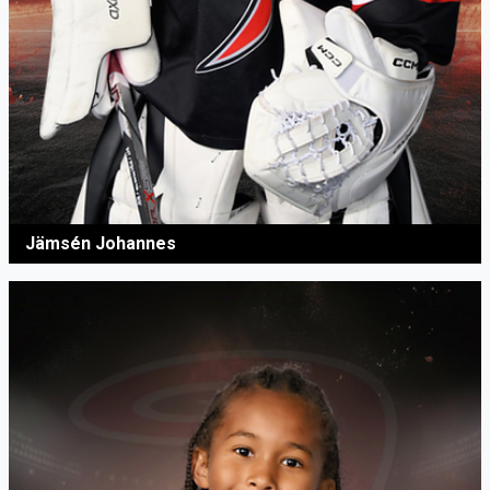
Jämsén Johannes