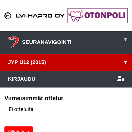
▾
SEURANAVIGOINTI
JYP U12 (2015)
▾
KIRJAUDU
Viimeisimmät ottelut
Ei otteluita
Ottelulista