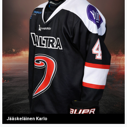
Jääskeläinen Karlo