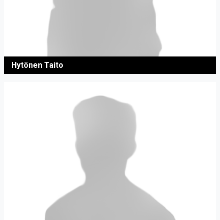
Hytönen Taito