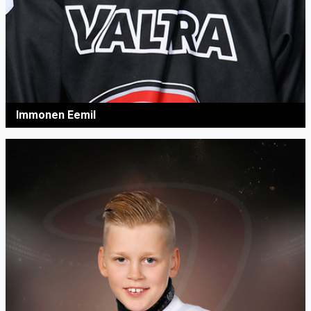
Immonen Eemil