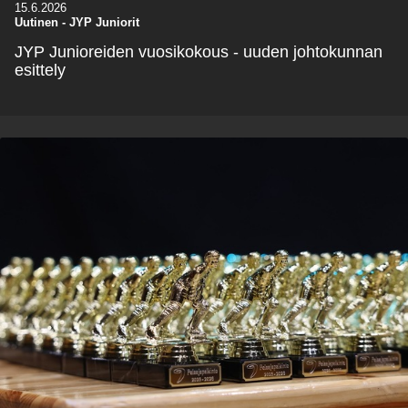
15.6.2026
Uutinen
-
JYP Juniorit
JYP Junioreiden vuosikokous - uuden johtokunnan
esittely