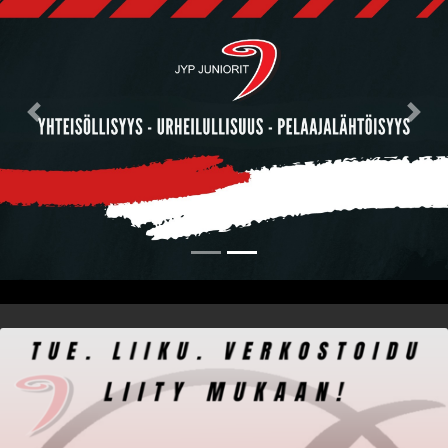
Previous
Nex