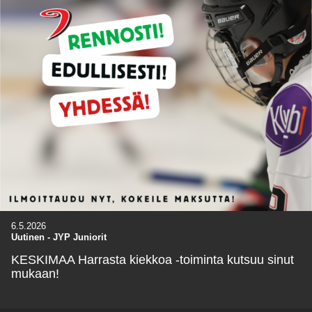
6.5.2026
Uutinen
-
JYP Juniorit
KESKIMAA Harrasta kiekkoa -toiminta kutsuu sinut
mukaan!