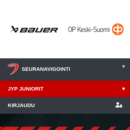
▾
SEURANAVIGOINTI
JYP JUNIORIT
▾
KIRJAUDU