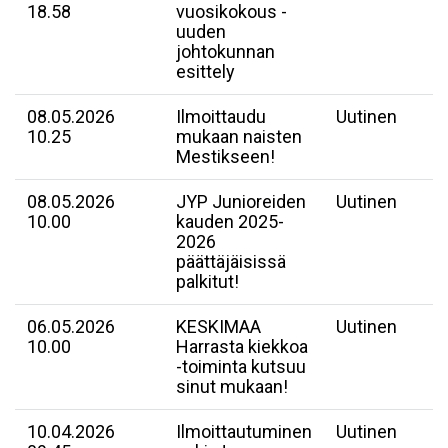
18.58
vuosikokous -
uuden
johtokunnan
esittely
08.05.2026
Ilmoittaudu
Uutinen
10.25
mukaan naisten
Mestikseen!
08.05.2026
JYP Junioreiden
Uutinen
10.00
kauden 2025-
2026
päättäjäisissä
palkitut!
06.05.2026
​KESKIMAA
Uutinen
10.00
Harrasta kiekkoa
-toiminta kutsuu
sinut mukaan!
10.04.2026
Ilmoittautuminen
Uutinen