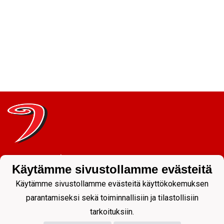
Tietosuojaseloste
Käytämme sivustollamme evästeitä
JYP Juniorit ry
Käytämme sivustollamme evästeitä käyttökokemuksen
Kuntoportti 5 | 40700 JYVÄSKYLÄ |
parantamiseksi sekä toiminnallisiin ja tilastollisiin
tarkoituksiin.