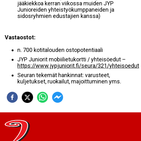
jääkiekkoa kerran viikossa muiden JYP
Junioreiden yhteistyökumppaneiden ja
sidosryhmien edustajien kanssa)
Vastaostot:
n. 700 kotitalouden ostopotentiaali
JYP Juniorit mobiilietukortti / yhteisöedut –
https://www.jypjuniorit.fi/seura/321/yhteisoedut
Seuran tekemät hankinnat: varusteet,
kuljetukset, ruokailut, majoittuminen yms.