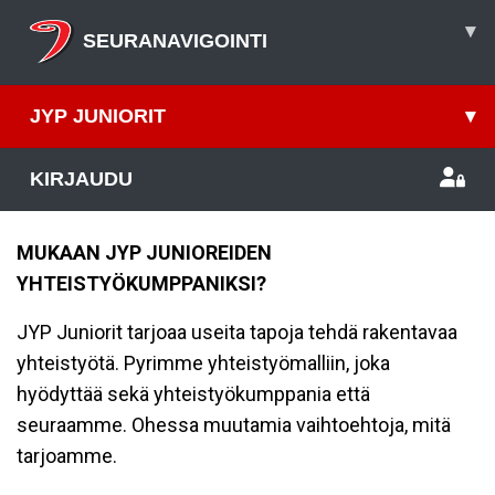
▾
SEURANAVIGOINTI
JYP JUNIORIT
▾
KIRJAUDU
MUKAAN JYP JUNIOREIDEN
YHTEISTYÖKUMPPANIKSI?
JYP Juniorit tarjoaa useita tapoja tehdä rakentavaa
yhteistyötä. Pyrimme yhteistyömalliin, joka
hyödyttää sekä yhteistyökumppania että
seuraamme. Ohessa muutamia vaihtoehtoja, mitä
tarjoamme.