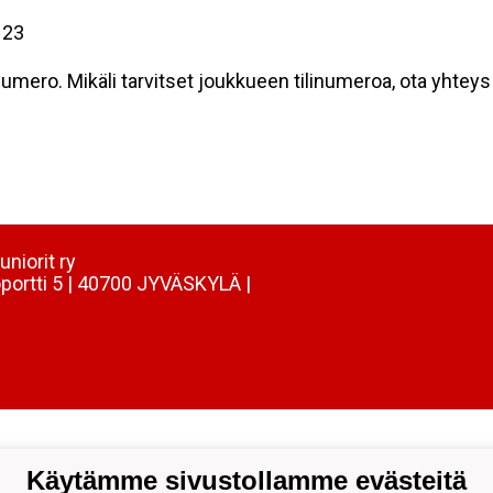
 23
inumero. Mikäli tarvitset joukkueen tilinumeroa, ota yhte
uniorit ry
portti 5 | 40700 JYVÄSKYLÄ |
Käytämme sivustollamme evästeitä