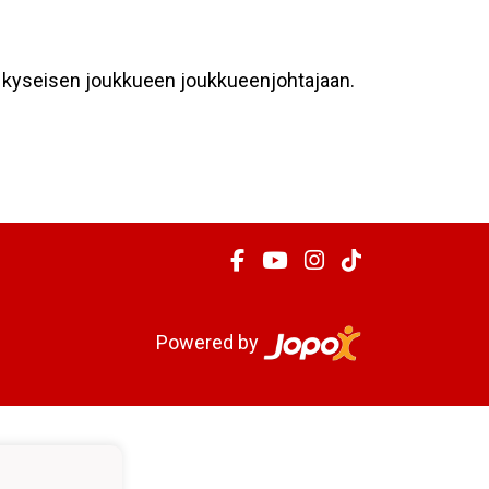
ys kyseisen joukkueen joukkueenjohtajaan.
Powered by