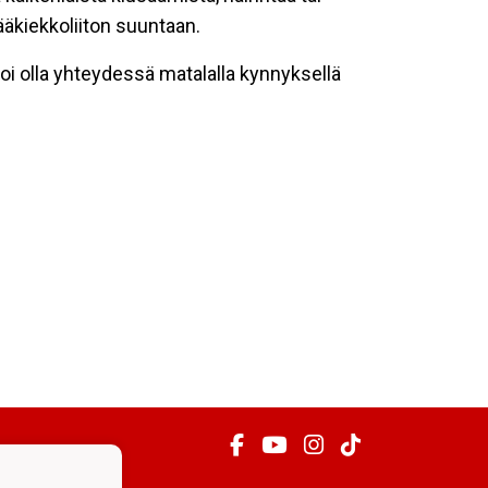
ääkiekkoliiton suuntaan.
i olla yhteydessä matalalla kynnyksellä