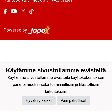
Kuntoportti 5 | 40700 JYVÄSKYLÄ |
Powered by
Käytämme sivustollamme evästeitä
Käytämme sivustollamme evästeitä käyttökokemuksen
parantamiseksi sekä toiminnallisiin ja tilastollisiin
tarkoituksiin.
Hyväksy kaikki
Vain pakolliset