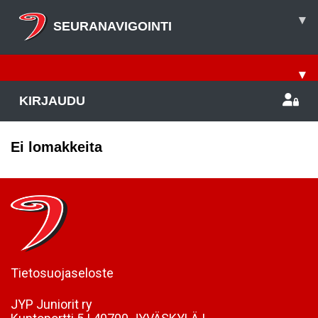
▾
SEURANAVIGOINTI
▾
KIRJAUDU
Ei lomakkeita
Tietosuojaseloste
JYP Juniorit ry