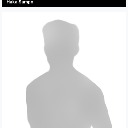
Haka Sampo