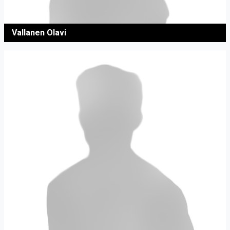
Vallanen Olavi