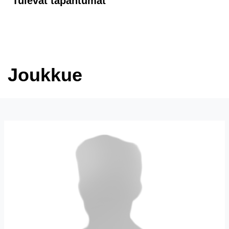
Tulevat tapahtumat
Joukkue