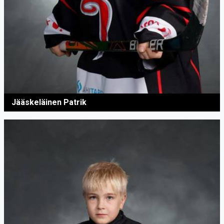
Jääskeläinen Patrik