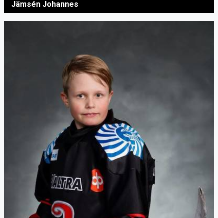
Jämsén Johannes