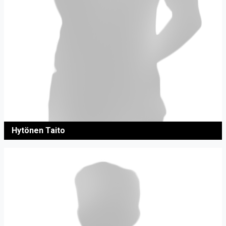
Hytönen Taito