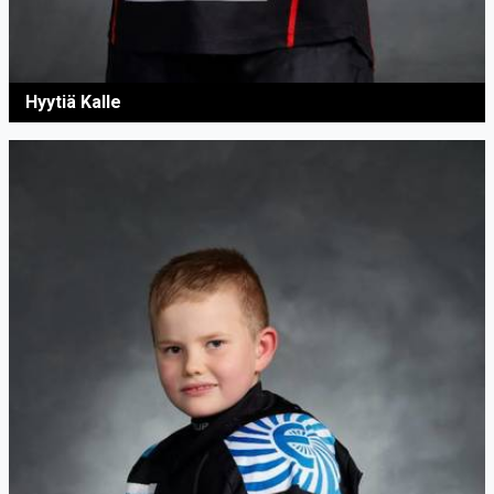
Hyytiä Kalle