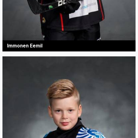
Immonen Eemil