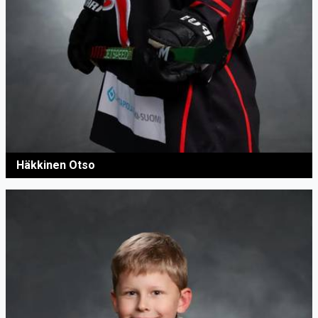
Häkkinen Otso