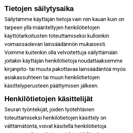
Tietojen säilytysaika
Säilytämme käyttäjän tietoja vain niin kauan kuin on
tarpeen yllä määriteltyjen henkilötietojen
käyttötarkoitusten toteuttamiseksi kulloinkin
voimassaolevan lainsäädännön mukaisesti.
Voimme kuitenkin olla velvoitettuja säilyttämään
joitakin käyttäjän henkilötietoja noudattaaksemme
kirjanpito- tai muuta pakottavaa lainsäädäntöä myös
asiakassuhteen tai muun henkilötietojen
käsittelyperusteen päättymisen jälkeen.
Henkilötietojen käsittelijät
Seuran työntekijät, joiden työtehtävien
toteuttamiseksi henkilötietojen käsittely on
välttämätöntä, voivat käsitellä henkilötietoja