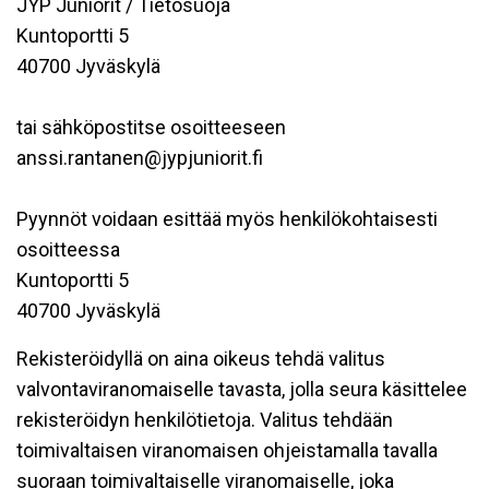
JYP Juniorit / Tietosuoja
Kuntoportti 5
40700 Jyväskylä
tai sähköpostitse osoitteeseen
anssi.rantanen@jypjuniorit.fi
Pyynnöt voidaan esittää myös henkilökohtaisesti
osoitteessa
Kuntoportti 5
40700 Jyväskylä
Rekisteröidyllä on aina oikeus tehdä valitus
valvontaviranomaiselle tavasta, jolla seura käsittelee
rekisteröidyn henkilötietoja. Valitus tehdään
toimivaltaisen viranomaisen ohjeistamalla tavalla
suoraan toimivaltaiselle viranomaiselle, joka