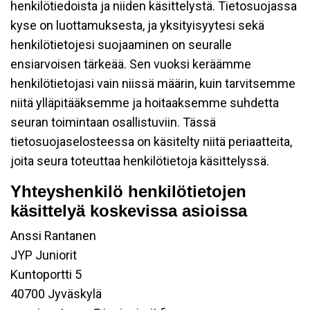
henkilötiedoista ja niiden käsittelystä. Tietosuojassa
kyse on luottamuksesta, ja yksityisyytesi sekä
henkilötietojesi suojaaminen on seuralle
ensiarvoisen tärkeää. Sen vuoksi keräämme
henkilötietojasi vain niissä määrin, kuin tarvitsemme
niitä ylläpitääksemme ja hoitaaksemme suhdetta
seuran toimintaan osallistuviin. Tässä
tietosuojaselosteessa on käsitelty niitä periaatteita,
joita seura toteuttaa henkilötietoja käsittelyssä.
Yhteyshenkilö henkilötietojen
käsittelyä koskevissa asioissa
Anssi Rantanen
JYP Juniorit
Kuntoportti 5
40700 Jyväskylä