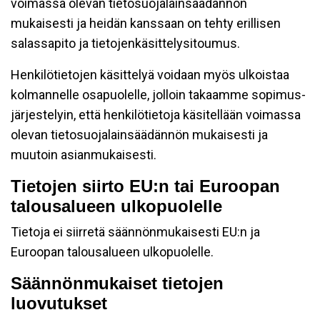
voimassa olevan tietosuojalainsäädännön
mukaisesti ja heidän kanssaan on tehty erillisen
salassapito ja tietojenkäsittelysitoumus.
Henkilötietojen käsittelyä voidaan myös ulkoistaa
kolmannelle osapuolelle, jolloin takaamme sopimus-
järjestelyin, että henkilötietoja käsitellään voimassa
olevan tietosuojalainsäädännön mukaisesti ja
muutoin asianmukaisesti.
Tietojen siirto EU:n tai Euroopan
talousalueen ulkopuolelle
Tietoja ei siirretä säännönmukaisesti EU:n ja
Euroopan talousalueen ulkopuolelle.
Säännönmukaiset tietojen
luovutukset