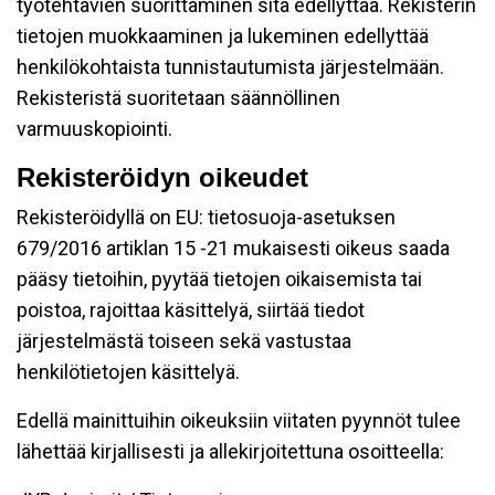
työtehtävien suorittaminen sitä edellyttää. Rekisterin
tietojen muokkaaminen ja lukeminen edellyttää
henkilökohtaista tunnistautumista järjestelmään.
Rekisteristä suoritetaan säännöllinen
varmuuskopiointi.
Rekisteröidyn oikeudet
Rekisteröidyllä on EU: tietosuoja-asetuksen
679/2016 artiklan 15 -21 mukaisesti oikeus saada
pääsy tietoihin, pyytää tietojen oikaisemista tai
poistoa, rajoittaa käsittelyä, siirtää tiedot
järjestelmästä toiseen sekä vastustaa
henkilötietojen käsittelyä.
Edellä mainittuihin oikeuksiin viitaten pyynnöt tulee
lähettää kirjallisesti ja allekirjoitettuna osoitteella: