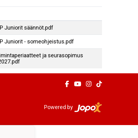
 Juniorit säännöt.pdf
P Juniorit - someohjeistus.pdf
imintaperiaatteet ja seurasopimus
2027.pdf
Powered by