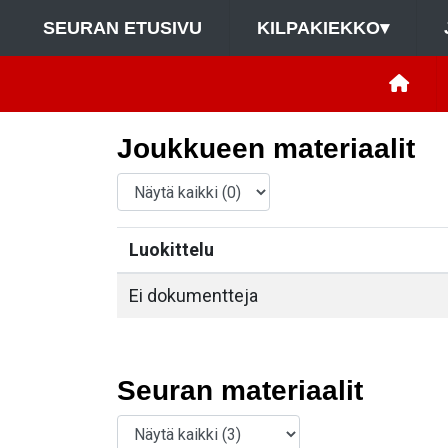
SEURAN ETUSIVU
KILPAKIEKKO
▾
Joukkueen materiaalit
Luokittelu
Ei dokumentteja
Seuran materiaalit