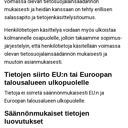
voimassa olevan tietosuojalainsäädännön
mukaisesti ja heidän kanssaan on tehty erillisen
salassapito ja tietojenkäsittelysitoumus.
Henkilötietojen käsittelyä voidaan myös ulkoistaa
kolmannelle osapuolelle, jolloin takaamme sopimus-
järjestelyin, että henkilötietoja käsitellään voimassa
olevan tietosuojalainsäädännön mukaisesti ja
muutoin asianmukaisesti.
Tietojen siirto EU:n tai Euroopan
talousalueen ulkopuolelle
Tietoja ei siirretä säännönmukaisesti EU:n ja
Euroopan talousalueen ulkopuolelle.
Säännönmukaiset tietojen
luovutukset