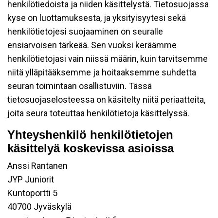
henkilötiedoista ja niiden käsittelystä. Tietosuojassa
kyse on luottamuksesta, ja yksityisyytesi sekä
henkilötietojesi suojaaminen on seuralle
ensiarvoisen tärkeää. Sen vuoksi keräämme
henkilötietojasi vain niissä määrin, kuin tarvitsemme
niitä ylläpitääksemme ja hoitaaksemme suhdetta
seuran toimintaan osallistuviin. Tässä
tietosuojaselosteessa on käsitelty niitä periaatteita,
joita seura toteuttaa henkilötietoja käsittelyssä.
Yhteyshenkilö henkilötietojen
käsittelyä koskevissa asioissa
Anssi Rantanen
JYP Juniorit
Kuntoportti 5
40700 Jyväskylä