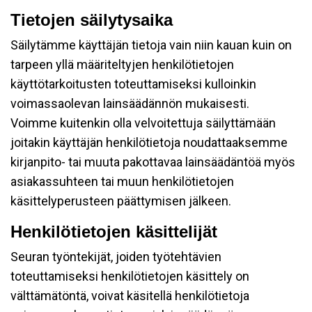
Tietojen säilytysaika
Säilytämme käyttäjän tietoja vain niin kauan kuin on
tarpeen yllä määriteltyjen henkilötietojen
käyttötarkoitusten toteuttamiseksi kulloinkin
voimassaolevan lainsäädännön mukaisesti.
Voimme kuitenkin olla velvoitettuja säilyttämään
joitakin käyttäjän henkilötietoja noudattaaksemme
kirjanpito- tai muuta pakottavaa lainsäädäntöä myös
asiakassuhteen tai muun henkilötietojen
käsittelyperusteen päättymisen jälkeen.
Henkilötietojen käsittelijät
Seuran työntekijät, joiden työtehtävien
toteuttamiseksi henkilötietojen käsittely on
välttämätöntä, voivat käsitellä henkilötietoja