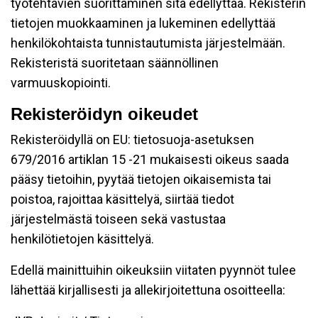
työtehtävien suorittaminen sitä edellyttää. Rekisterin
tietojen muokkaaminen ja lukeminen edellyttää
henkilökohtaista tunnistautumista järjestelmään.
Rekisteristä suoritetaan säännöllinen
varmuuskopiointi.
Rekisteröidyn oikeudet
Rekisteröidyllä on EU: tietosuoja-asetuksen
679/2016 artiklan 15 -21 mukaisesti oikeus saada
pääsy tietoihin, pyytää tietojen oikaisemista tai
poistoa, rajoittaa käsittelyä, siirtää tiedot
järjestelmästä toiseen sekä vastustaa
henkilötietojen käsittelyä.
Edellä mainittuihin oikeuksiin viitaten pyynnöt tulee
lähettää kirjallisesti ja allekirjoitettuna osoitteella: