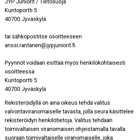
JYP Juniorit / Tietosuoja
Kuntoportti 5
40700 Jyväskylä
tai sähköpostitse osoitteeseen
anssi.rantanen@jypjuniorit.fi
Pyynnöt voidaan esittää myös henkilökohtaisesti
osoitteessa
Kuntoportti 5
40700 Jyväskylä
Rekisteröidyllä on aina oikeus tehdä valitus
valvontaviranomaiselle tavasta, jolla seura käsittelee
rekisteröidyn henkilötietoja. Valitus tehdään
toimivaltaisen viranomaisen ohjeistamalla tavalla
suoraan toimivaltaiselle viranomaiselle, joka