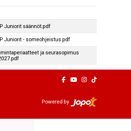
 Juniorit säännöt.pdf
P Juniorit - someohjeistus.pdf
imintaperiaatteet ja seurasopimus
2027.pdf
Powered by