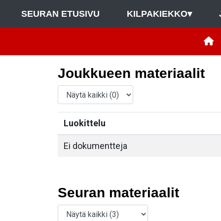
SEURAN ETUSIVU
KILPAKIEKKO
▾
Joukkueen materiaalit
Luokittelu
Ei dokumentteja
Seuran materiaalit