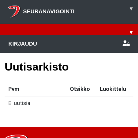
▾
SEURANAVIGOINTI
▾
KIRJAUDU
Uutisarkisto
Pvm
Otsikko
Luokittelu
Ei uutisia