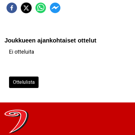
Joukkueen ajankohtaiset ottelut
Ei otteluita
Ottelulista