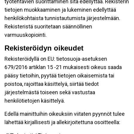
työtehtävien suorittaminen sitä edellyttää. Rekisterin
tietojen muokkaaminen ja lukeminen edellyttää
henkilökohtaista tunnistautumista järjestelmään.
Rekisteristä suoritetaan säännöllinen
varmuuskopiointi.
Rekisteröidyn oikeudet
Rekisteröidyllä on EU: tietosuoja-asetuksen
679/2016 artiklan 15 -21 mukaisesti oikeus saada
pääsy tietoihin, pyytää tietojen oikaisemista tai
poistoa, rajoittaa käsittelyä, siirtää tiedot
järjestelmästä toiseen sekä vastustaa
henkilötietojen käsittelyä.
Edellä mainittuihin oikeuksiin viitaten pyynnöt tulee
lähettää kirjallisesti ja allekirjoitettuna osoitteella: