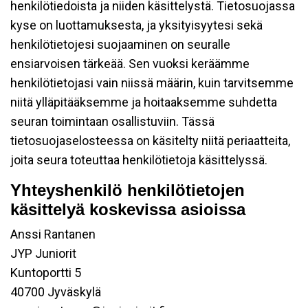
henkilötiedoista ja niiden käsittelystä. Tietosuojassa
kyse on luottamuksesta, ja yksityisyytesi sekä
henkilötietojesi suojaaminen on seuralle
ensiarvoisen tärkeää. Sen vuoksi keräämme
henkilötietojasi vain niissä määrin, kuin tarvitsemme
niitä ylläpitääksemme ja hoitaaksemme suhdetta
seuran toimintaan osallistuviin. Tässä
tietosuojaselosteessa on käsitelty niitä periaatteita,
joita seura toteuttaa henkilötietoja käsittelyssä.
Yhteyshenkilö henkilötietojen
käsittelyä koskevissa asioissa
Anssi Rantanen
JYP Juniorit
Kuntoportti 5
40700 Jyväskylä