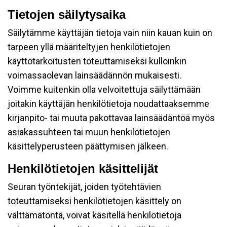
Tietojen säilytysaika
Säilytämme käyttäjän tietoja vain niin kauan kuin on
tarpeen yllä määriteltyjen henkilötietojen
käyttötarkoitusten toteuttamiseksi kulloinkin
voimassaolevan lainsäädännön mukaisesti.
Voimme kuitenkin olla velvoitettuja säilyttämään
joitakin käyttäjän henkilötietoja noudattaaksemme
kirjanpito- tai muuta pakottavaa lainsäädäntöä myös
asiakassuhteen tai muun henkilötietojen
käsittelyperusteen päättymisen jälkeen.
Henkilötietojen käsittelijät
Seuran työntekijät, joiden työtehtävien
toteuttamiseksi henkilötietojen käsittely on
välttämätöntä, voivat käsitellä henkilötietoja