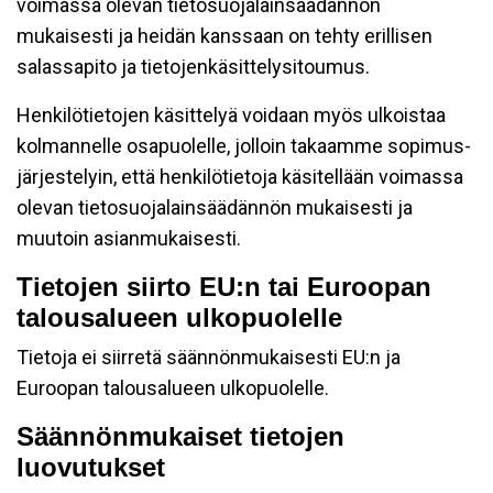
voimassa olevan tietosuojalainsäädännön
mukaisesti ja heidän kanssaan on tehty erillisen
salassapito ja tietojenkäsittelysitoumus.
Henkilötietojen käsittelyä voidaan myös ulkoistaa
kolmannelle osapuolelle, jolloin takaamme sopimus-
järjestelyin, että henkilötietoja käsitellään voimassa
olevan tietosuojalainsäädännön mukaisesti ja
muutoin asianmukaisesti.
Tietojen siirto EU:n tai Euroopan
talousalueen ulkopuolelle
Tietoja ei siirretä säännönmukaisesti EU:n ja
Euroopan talousalueen ulkopuolelle.
Säännönmukaiset tietojen
luovutukset