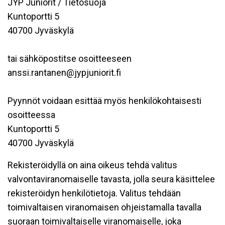
JYP Juniorit / Tietosuoja
Kuntoportti 5
40700 Jyväskylä
tai sähköpostitse osoitteeseen
anssi.rantanen@jypjuniorit.fi
Pyynnöt voidaan esittää myös henkilökohtaisesti
osoitteessa
Kuntoportti 5
40700 Jyväskylä
Rekisteröidyllä on aina oikeus tehdä valitus
valvontaviranomaiselle tavasta, jolla seura käsittelee
rekisteröidyn henkilötietoja. Valitus tehdään
toimivaltaisen viranomaisen ohjeistamalla tavalla
suoraan toimivaltaiselle viranomaiselle, joka