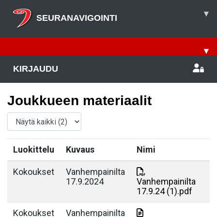
▾
SEURANAVIGOINTI
▾
KIRJAUDU
Joukkueen materiaalit
Luokittelu
Kuvaus
Nimi
Kokoukset
Vanhempainilta
17.9.2024
Vanhempainilta
17.9.24 (1).pdf
Kokoukset
Vanhempainilta