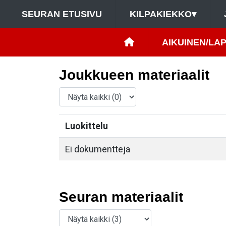
SEURAN ETUSIVU
KILPAKIEKKO
▾
AIKUINEN/LA
Joukkueen materiaalit
Luokittelu
Ei dokumentteja
Seuran materiaalit