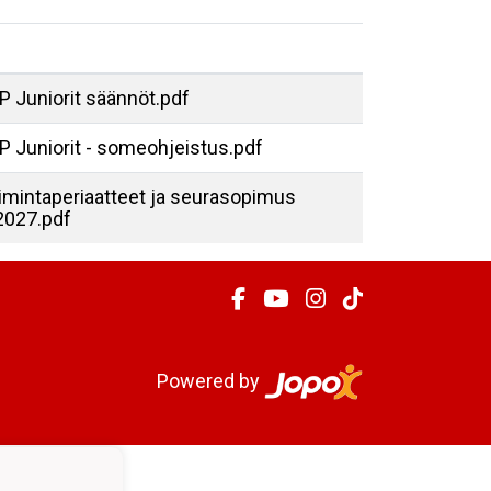
 Juniorit säännöt.pdf
P Juniorit - someohjeistus.pdf
imintaperiaatteet ja seurasopimus
2027.pdf
Powered by