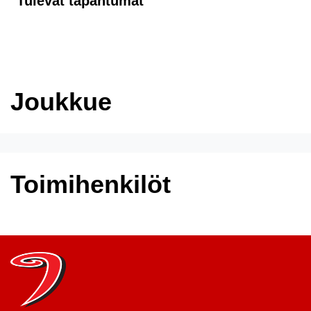
Tulevat tapahtumat
Joukkue
Toimihenkilöt