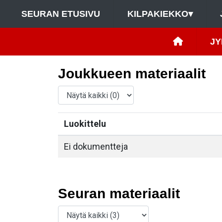
SEURAN ETUSIVU
KILPAKIEKKO
▾
JY
Joukkueen materiaalit
Luokittelu
Ei dokumentteja
Seuran materiaalit