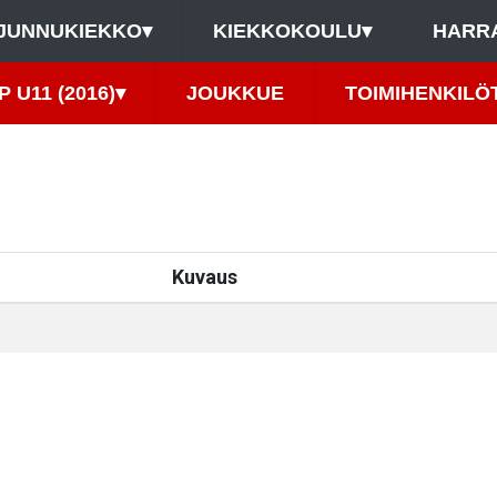
JUNNUKIEKKO
▾
KIEKKOKOULU
▾
HARR
P U11 (2016)
▾
JOUKKUE
TOIMIHENKILÖ
Kuvaus