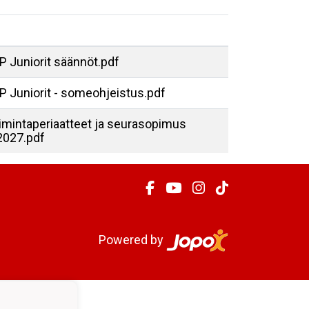
 Juniorit säännöt.pdf
P Juniorit - someohjeistus.pdf
imintaperiaatteet ja seurasopimus
2027.pdf
Powered by