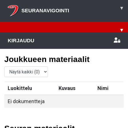
▾
SEURANAVIGOINTI
▾
KIRJAUDU
Joukkueen materiaalit
Luokittelu
Kuvaus
Nimi
Ei dokumentteja