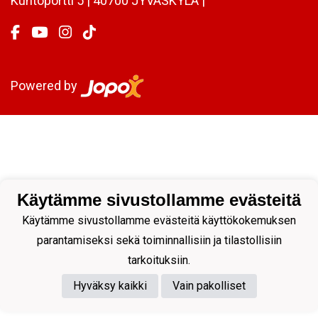
Kuntoportti 5 | 40700 JYVÄSKYLÄ |
Powered by
Käytämme sivustollamme evästeitä
Käytämme sivustollamme evästeitä käyttökokemuksen
parantamiseksi sekä toiminnallisiin ja tilastollisiin
tarkoituksiin.
Hyväksy kaikki
Vain pakolliset