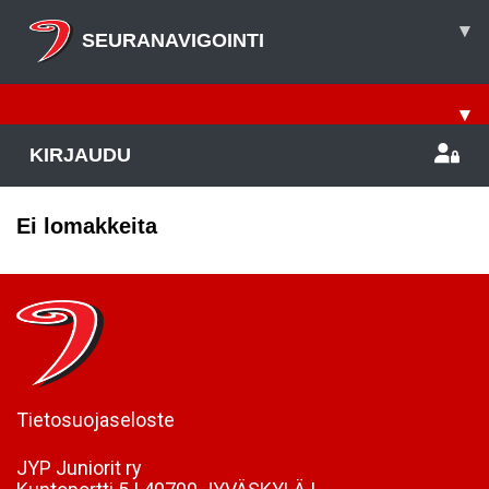
▾
SEURANAVIGOINTI
▾
KIRJAUDU
Ei lomakkeita
Tietosuojaseloste
JYP Juniorit ry