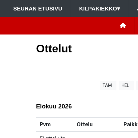
SEURAN ETUSIVU
KILPAKIEKKO
▾
Ottelut
TAM
HEL
Elokuu
2026
Pvm
Ottelu
Paikk