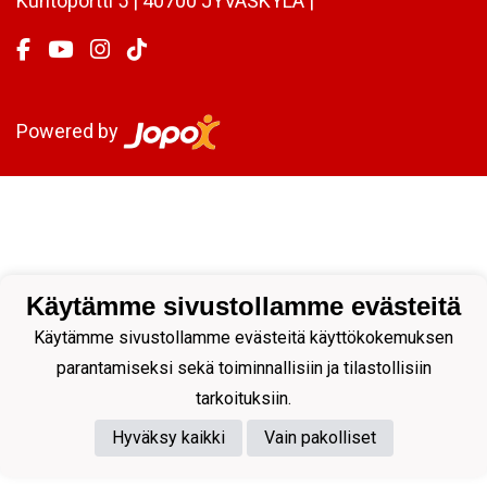
Kuntoportti 5 | 40700 JYVÄSKYLÄ |
Powered by
Käytämme sivustollamme evästeitä
Käytämme sivustollamme evästeitä käyttökokemuksen
parantamiseksi sekä toiminnallisiin ja tilastollisiin
tarkoituksiin.
Hyväksy kaikki
Vain pakolliset