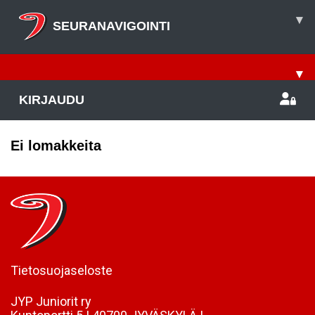
▾
SEURANAVIGOINTI
▾
KIRJAUDU
Ei lomakkeita
Tietosuojaseloste
JYP Juniorit ry