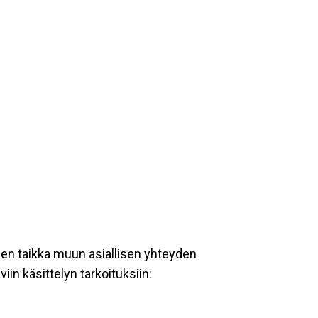
een taikka muun asiallisen yhteyden
iin käsittelyn tarkoituksiin: