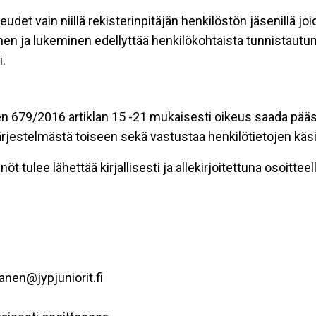
eudet vain niillä rekisterinpitäjän henkilöstön jäsenillä j
nen ja lukeminen edellyttää henkilökohtaista tunnistautum
.
n 679/2016 artiklan 15 -21 mukaisesti oikeus saada pääsy 
t järjestelmästä toiseen sekä vastustaa henkilötietojen käsi
öt tulee lähettää kirjallisesti ja allekirjoitettuna osoitteell
anen@jypjuniorit.fi