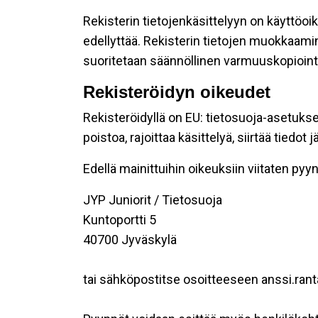
Rekisterin tietojenkäsittelyyn on käyttöoik
edellyttää. Rekisterin tietojen muokkaami
suoritetaan säännöllinen varmuuskopiointi
Rekisteröidyn oikeudet
Rekisteröidyllä on EU: tietosuoja-asetukse
poistoa, rajoittaa käsittelyä, siirtää tiedo
Edellä mainittuihin oikeuksiin viitaten pyynn
JYP Juniorit / Tietosuoja
Kuntoportti 5
40700 Jyväskylä
tai sähköpostitse osoitteeseen anssi.rant