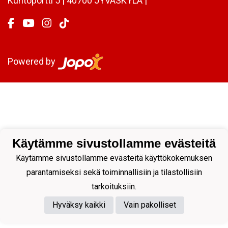
Kuntoportti 5 | 40700 JYVÄSKYLÄ |
Powered by
Käytämme sivustollamme evästeitä
Käytämme sivustollamme evästeitä käyttökokemuksen
parantamiseksi sekä toiminnallisiin ja tilastollisiin
tarkoituksiin.
Hyväksy kaikki
Vain pakolliset