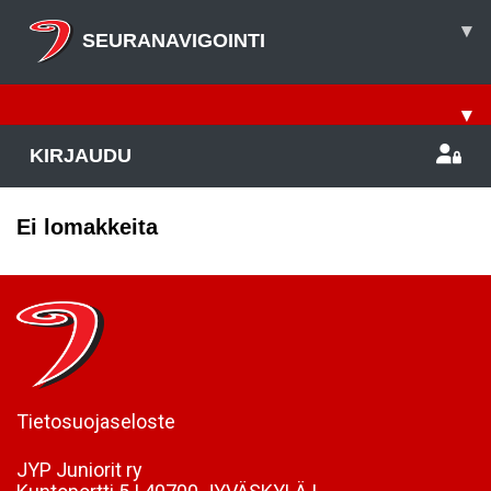
▾
SEURANAVIGOINTI
▾
KIRJAUDU
Ei lomakkeita
Tietosuojaseloste
JYP Juniorit ry