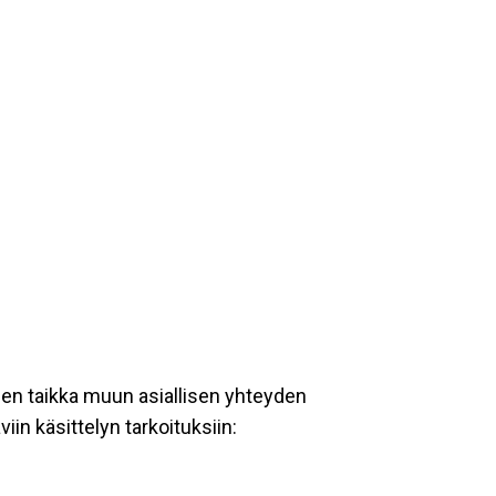
een taikka muun asiallisen yhteyden
iin käsittelyn tarkoituksiin: