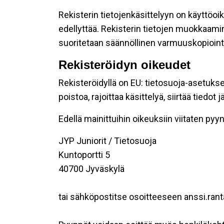
Rekisterin tietojenkäsittelyyn on käyttöoik
edellyttää. Rekisterin tietojen muokkaami
suoritetaan säännöllinen varmuuskopiointi
Rekisteröidyn oikeudet
Rekisteröidyllä on EU: tietosuoja-asetukse
poistoa, rajoittaa käsittelyä, siirtää tiedo
Edellä mainittuihin oikeuksiin viitaten pyynn
JYP Juniorit / Tietosuoja
Kuntoportti 5
40700 Jyväskylä
tai sähköpostitse osoitteeseen anssi.rant