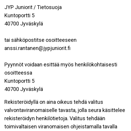
JYP Juniorit / Tietosuoja
Kuntoportti 5
40700 Jyväskylä
tai sähköpostitse osoitteeseen
anssi.rantanen@jypjuniorit.fi
Pyynnöt voidaan esittää myös henkilökohtaisesti
osoitteessa
Kuntoportti 5
40700 Jyväskylä
Rekisteröidyllä on aina oikeus tehdä valitus
valvontaviranomaiselle tavasta, jolla seura käsittelee
rekisteröidyn henkilötietoja. Valitus tehdään
toimivaltaisen viranomaisen ohjeistamalla tavalla