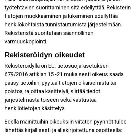
työtehtävien suorittaminen sitä edellyttää. Rekisterin
tietojen muokkaaminen ja lukeminen edellyttää
henkilökohtaista tunnistautumista järjestelmään.
Rekisteristä suoritetaan säännöllinen
varmuuskopiointi.
Rekisteröidyn oikeudet
Rekisteröidyllä on EU: tietosuoja-asetuksen
679/2016 artiklan 15 -21 mukaisesti oikeus saada
pääsy tietoihin, pyytää tietojen oikaisemista tai
poistoa, rajoittaa käsittelyä, siirtää tiedot
järjestelmästä toiseen sekä vastustaa
henkilötietojen käsittelyä.
Edellä mainittuihin oikeuksiin viitaten pyynnöt tulee
lähettää kirjallisesti ja allekirjoitettuna osoitteella: