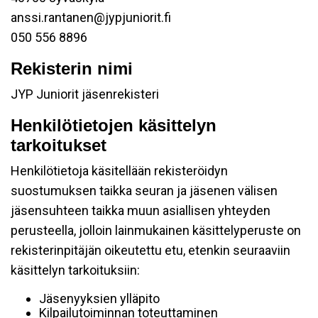
anssi.rantanen@jypjuniorit.fi
050 556 8896
Rekisterin nimi
JYP Juniorit jäsenrekisteri
Henkilötietojen käsittelyn
tarkoitukset
Henkilötietoja käsitellään rekisteröidyn
suostumuksen taikka seuran ja jäsenen välisen
jäsensuhteen taikka muun asiallisen yhteyden
perusteella, jolloin lainmukainen käsittelyperuste on
rekisterinpitäjän oikeutettu etu, etenkin seuraaviin
käsittelyn tarkoituksiin:
Jäsenyyksien ylläpito
Kilpailutoiminnan toteuttaminen