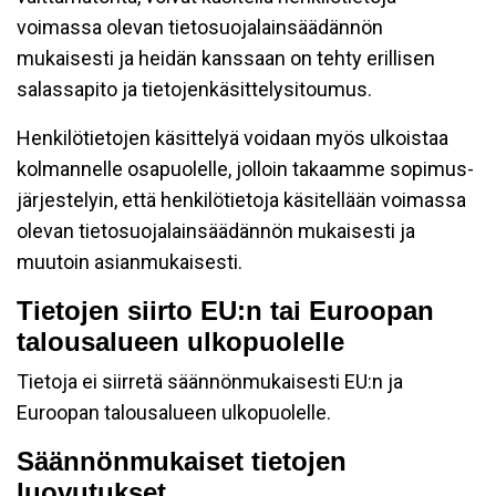
voimassa olevan tietosuojalainsäädännön
mukaisesti ja heidän kanssaan on tehty erillisen
salassapito ja tietojenkäsittelysitoumus.
Henkilötietojen käsittelyä voidaan myös ulkoistaa
kolmannelle osapuolelle, jolloin takaamme sopimus-
järjestelyin, että henkilötietoja käsitellään voimassa
olevan tietosuojalainsäädännön mukaisesti ja
muutoin asianmukaisesti.
Tietojen siirto EU:n tai Euroopan
talousalueen ulkopuolelle
Tietoja ei siirretä säännönmukaisesti EU:n ja
Euroopan talousalueen ulkopuolelle.
Säännönmukaiset tietojen
luovutukset