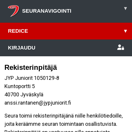
▾
SEURANAVIGOINTI
REDICE
▾
KIRJAUDU
Rekisterinpitäjä
JYP Juniorit 1050129-8
Kuntoportti 5
40700 Jyväskylä
anssi.rantanen@jypjuniorit.fi
Seura toimii rekisterinpitäjänä niille henkilötiedoille,
joita keräämme seuran toimintaan osallistuvista.