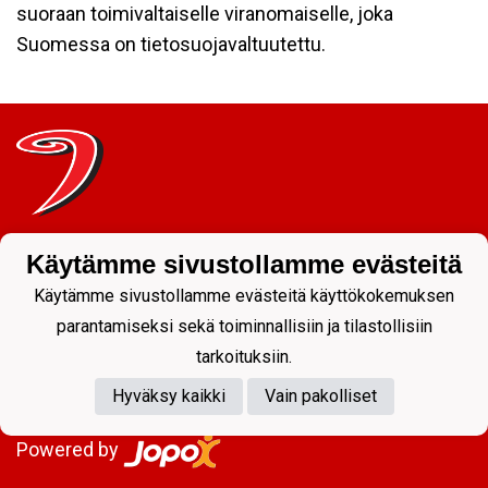
suoraan toimivaltaiselle viranomaiselle, joka
Suomessa on tietosuojavaltuutettu.
Tietosuojaseloste
Käytämme sivustollamme evästeitä
JYP Juniorit ry
Käytämme sivustollamme evästeitä käyttökokemuksen
Kuntoportti 5 | 40700 JYVÄSKYLÄ |
parantamiseksi sekä toiminnallisiin ja tilastollisiin
tarkoituksiin.
Hyväksy kaikki
Vain pakolliset
Powered by