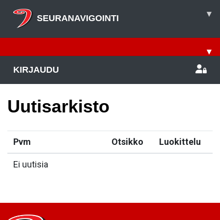
▾
SEURANAVIGOINTI
▾
KIRJAUDU
Uutisarkisto
Pvm
Otsikko
Luokittelu
Ei uutisia