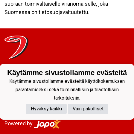
suoraan toimivaltaiselle viranomaiselle, joka
Suomessa on tietosuojavaltuutettu.
Tietosuojaseloste
Käytämme sivustollamme evästeitä
JYP Juniorit ry
Käytämme sivustollamme evästeitä käyttökokemuksen
Kuntoportti 5 | 40700 JYVÄSKYLÄ |
parantamiseksi sekä toiminnallisiin ja tilastollisiin
tarkoituksiin.
Hyväksy kaikki
Vain pakolliset
Powered by