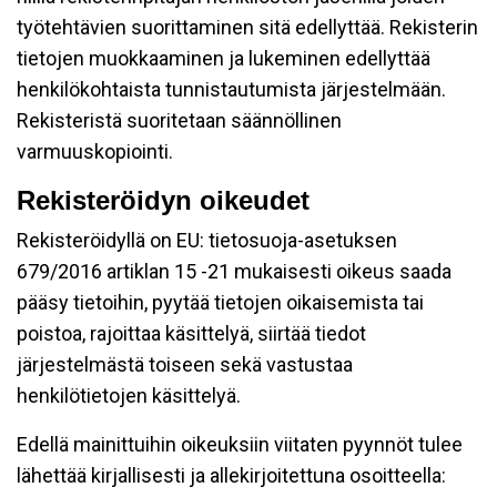
työtehtävien suorittaminen sitä edellyttää. Rekisterin
tietojen muokkaaminen ja lukeminen edellyttää
henkilökohtaista tunnistautumista järjestelmään.
Rekisteristä suoritetaan säännöllinen
varmuuskopiointi.
Rekisteröidyn oikeudet
Rekisteröidyllä on EU: tietosuoja-asetuksen
679/2016 artiklan 15 -21 mukaisesti oikeus saada
pääsy tietoihin, pyytää tietojen oikaisemista tai
poistoa, rajoittaa käsittelyä, siirtää tiedot
järjestelmästä toiseen sekä vastustaa
henkilötietojen käsittelyä.
Edellä mainittuihin oikeuksiin viitaten pyynnöt tulee
lähettää kirjallisesti ja allekirjoitettuna osoitteella: