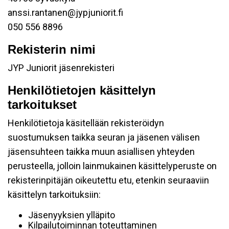
anssi.rantanen@jypjuniorit.fi
050 556 8896
Rekisterin nimi
JYP Juniorit jäsenrekisteri
Henkilötietojen käsittelyn
tarkoitukset
Henkilötietoja käsitellään rekisteröidyn
suostumuksen taikka seuran ja jäsenen välisen
jäsensuhteen taikka muun asiallisen yhteyden
perusteella, jolloin lainmukainen käsittelyperuste on
rekisterinpitäjän oikeutettu etu, etenkin seuraaviin
käsittelyn tarkoituksiin:
Jäsenyyksien ylläpito
Kilpailutoiminnan toteuttaminen