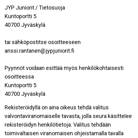
JYP Juniorit / Tietosuoja
Kuntoportti 5
40700 Jyväskylä
tai sähköpostitse osoitteeseen
anssi.rantanen@jypjuniorit.fi
Pyynnöt voidaan esittää myös henkilökohtaisesti
osoitteessa
Kuntoportti 5
40700 Jyväskylä
Rekisteröidyllä on aina oikeus tehdä valitus
valvontaviranomaiselle tavasta, jolla seura käsittelee
rekisteröidyn henkilötietoja. Valitus tehdään
toimivaltaisen viranomaisen ohjeistamalla tavalla