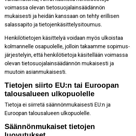
voimassa olevan tietosuojalainsäädännön
mukaisesti ja heidän kanssaan on tehty erillisen
salassapito ja tietojenkäsittelysitoumus.
Henkilötietojen käsittelyä voidaan myös ulkoistaa
kolmannelle osapuolelle, jolloin takaamme sopimus-
järjestelyin, että henkilötietoja käsitellään voimassa
olevan tietosuojalainsäädännön mukaisesti ja
muutoin asianmukaisesti.
Tietojen siirto EU:n tai Euroopan
talousalueen ulkopuolelle
Tietoja ei siirretä säännönmukaisesti EU:n ja
Euroopan talousalueen ulkopuolelle.
Säännönmukaiset tietojen
luovutukset