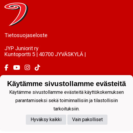
Tietosuojaseloste
JYP Juniorit ry
Kuntoportti 5 | 40700 JYVÄSKYLÄ |
Käytämme sivustollamme evästeitä
Powered by
Käytämme sivustollamme evästeitä käyttökokemuksen
parantamiseksi sekä toiminnallisiin ja tilastollisiin
tarkoituksiin.
Hyväksy kaikki
Vain pakolliset