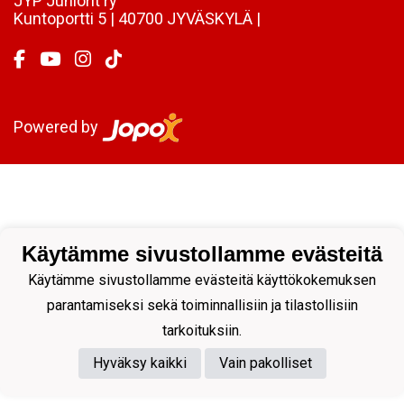
JYP Juniorit ry
Kuntoportti 5 | 40700 JYVÄSKYLÄ |
Powered by
Käytämme sivustollamme evästeitä
Käytämme sivustollamme evästeitä käyttökokemuksen
parantamiseksi sekä toiminnallisiin ja tilastollisiin
tarkoituksiin.
Hyväksy kaikki
Vain pakolliset