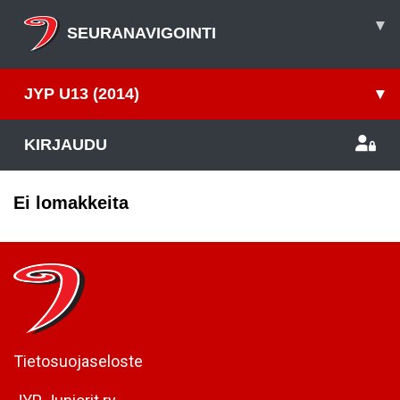
▾
SEURANAVIGOINTI
JYP U13 (2014)
▾
KIRJAUDU
Ei lomakkeita
Tietosuojaseloste