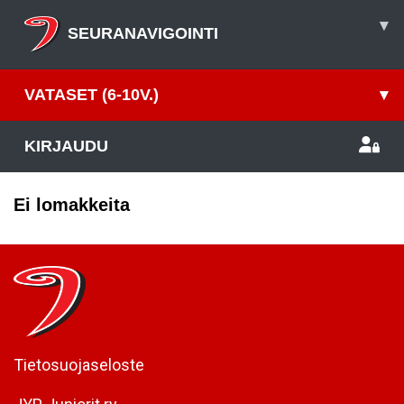
▾
SEURANAVIGOINTI
VATASET (6-10V.)
▾
KIRJAUDU
Ei lomakkeita
Tietosuojaseloste