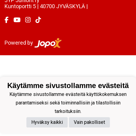
JYP Juniorit ry
Kuntoportti 5 | 40700 JYVÄSKYLÄ |
Powered by
Käytämme sivustollamme evästeitä
Käytämme sivustollamme evästeitä käyttökokemuksen
parantamiseksi sekä toiminnallisiin ja tilastollisiin
tarkoituksiin.
Hyväksy kaikki
Vain pakolliset