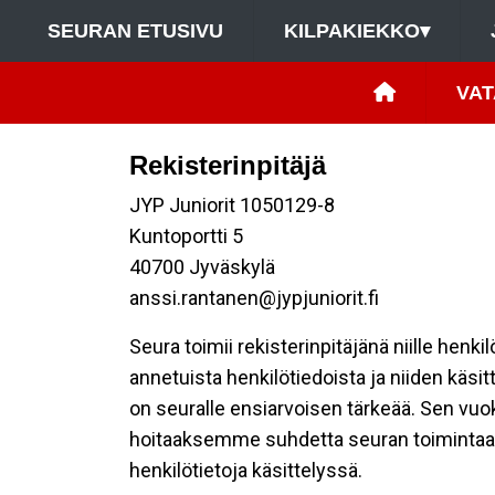
SEURAN ETUSIVU
KILPAKIEKKO
▾
VAT
Rekisterinpitäjä
JYP Juniorit 1050129-8
Kuntoportti 5
40700 Jyväskylä
anssi.rantanen@jypjuniorit.fi
Seura toimii rekisterinpitäjänä niille henk
annetuista henkilötiedoista ja niiden käsi
on seuralle ensiarvoisen tärkeää. Sen vuo
hoitaaksemme suhdetta seuran toimintaan os
henkilötietoja käsittelyssä.