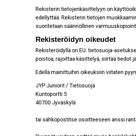
Rekisterin tietojenkäsittelyyn on käyttöoik
edellyttää. Rekisterin tietojen muokkaami
suoritetaan säännöllinen varmuuskopiointi
Rekisteröidyn oikeudet
Rekisteröidyllä on EU: tietosuoja-asetukse
poistoa, rajoittaa käsittelyä, siirtää tiedo
Edellä mainittuihin oikeuksiin viitaten pyynn
JYP Juniorit / Tietosuoja
Kuntoportti 5
40700 Jyväskylä
tai sähköpostitse osoitteeseen anssi.rant