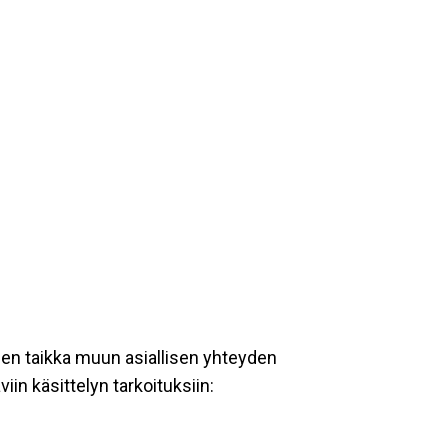
een taikka muun asiallisen yhteyden
iin käsittelyn tarkoituksiin: