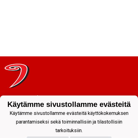
Tietosuojaseloste
Käytämme sivustollamme evästeitä
JYP Juniorit ry
Käytämme sivustollamme evästeitä käyttökokemuksen
Kuntoportti 5 | 40700 JYVÄSKYLÄ |
parantamiseksi sekä toiminnallisiin ja tilastollisiin
tarkoituksiin.