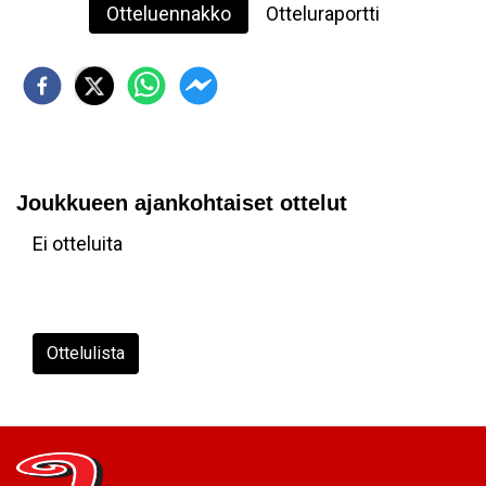
Otteluennakko
Otteluraportti
Joukkueen ajankohtaiset ottelut
Ei otteluita
Ottelulista