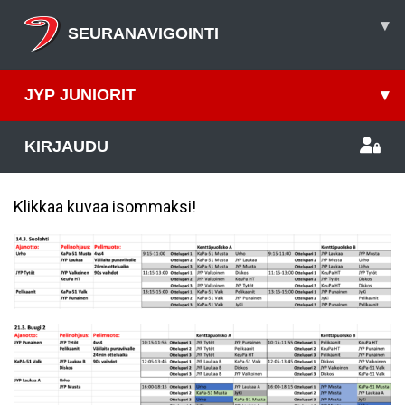
▾
SEURANAVIGOINTI
JYP JUNIORIT
▾
KIRJAUDU
Klikkaa kuvaa isommaksi!