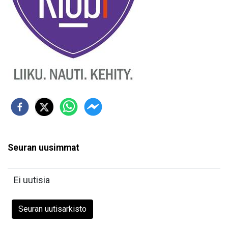
Seuran uusimmat
Ei uutisia
Seuran uutisarkisto