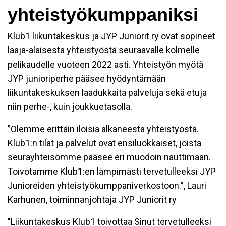
yhteistyökumppaniksi
Klub1 liikuntakeskus ja JYP Juniorit ry ovat sopineet
laaja-alaisesta yhteistyöstä seuraavalle kolmelle
pelikaudelle vuoteen 2022 asti. Yhteistyön myötä
JYP junioriperhe pääsee hyödyntämään
liikuntakeskuksen laadukkaita palveluja sekä etuja
niin perhe-, kuin joukkuetasolla.
”Olemme erittäin iloisia alkaneesta yhteistyöstä.
Klub1:n tilat ja palvelut ovat ensiluokkaiset, joista
seurayhteisömme pääsee eri muodoin nauttimaan.
Toivotamme Klub1:en lämpimästi tervetulleeksi JYP
Junioreiden yhteistyökumppaniverkostoon.”, Lauri
Karhunen, toiminnanjohtaja JYP Juniorit ry
"Liikuntakeskus Klub1 toivottaa Sinut tervetulleeksi