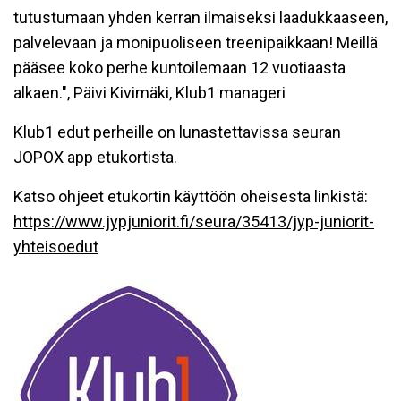
tutustumaan yhden kerran ilmaiseksi laadukkaaseen,
palvelevaan ja monipuoliseen treenipaikkaan! Meillä
pääsee koko perhe kuntoilemaan 12 vuotiaasta
alkaen.", Päivi Kivimäki, Klub1 manageri
Klub1 edut perheille on lunastettavissa seuran
JOPOX app etukortista.
Katso ohjeet etukortin käyttöön oheisesta linkistä:
https://www.jypjuniorit.fi/seura/35413/jyp-juniorit-
yhteisoedut