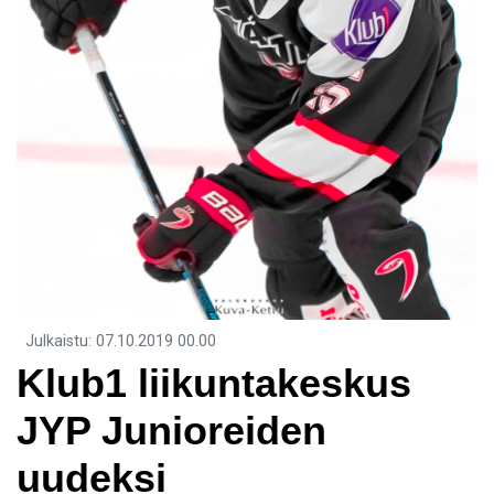
Julkaistu
:
07.10.2019
00.00
Klub1 liikuntakeskus
JYP Junioreiden
uudeksi