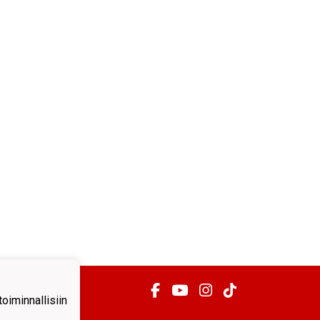
iminnallisiin