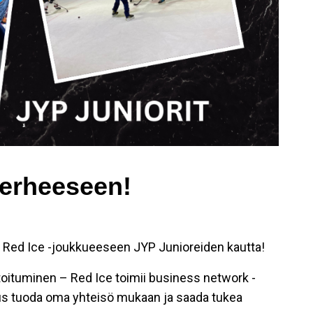
erheeseen!
n Red Ice -joukkueeseen JYP Junioreiden kautta!
ostoituminen – Red Ice toimii business network -
us tuoda oma yhteisö mukaan ja saada tukea