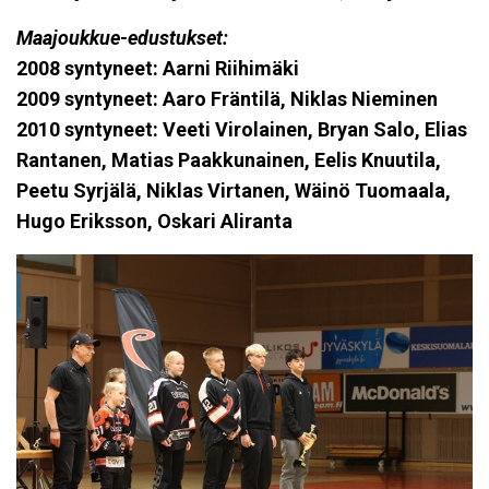
Maajoukkue-edustukset:
2008 syntyneet: Aarni Riihimäki
2009 syntyneet: Aaro Fräntilä, Niklas Nieminen
2010 syntyneet: Veeti Virolainen, Bryan Salo, Elias
Rantanen, Matias Paakkunainen, Eelis Knuutila,
Peetu Syrjälä, Niklas Virtanen, Wäinö Tuomaala,
Hugo Eriksson
, Oskari Aliranta