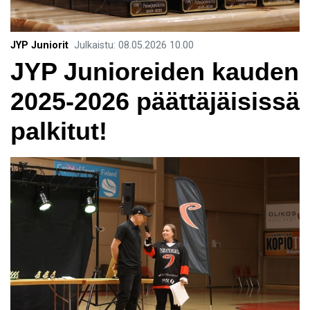
JYP Juniorit
Julkaistu
:
08.05.2026
10.00
JYP Junioreiden kauden
2025-2026 päättäjäisissä
palkitut!