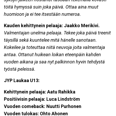
töitä hymyssä suin joka päivä. Ottaa aina muut
huomioon ja ei tee itsestään numeroa.
Kauden kehittynein pelaaja: Jaakko Merikivi.
Valmentajan unelma pelaaja. Tekee joka päivä treenit
täysillä sekä kuuntelee mitä hänelle sanotaan.
Kokeilee ja toteuttaa niitä neuvoja joita valmentaja
antaa. Ottanut huikean loikan eteenpäin kahden
vuoden aikana ja saa nyt palkinnon hyvin tehdystä
työstä peleissä.
JYP Laukaa U13:
Kehittynein pelaaja: Aatu Rahikka
Positiivisin pelaaja: Luca Lindström
Vuoden comeback: Nuutti Purhonen
Vuoden tulokas: Ohto Ahonen