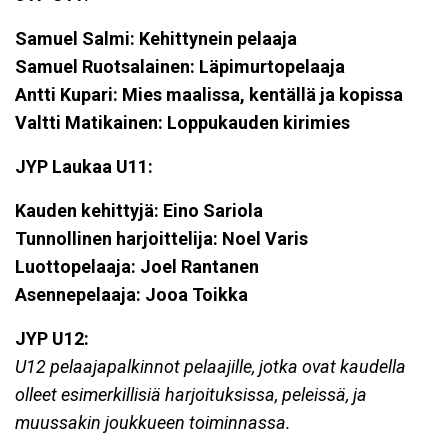
Samuel Salmi: Kehittynein pelaaja
Samuel Ruotsalainen: Läpimurtopelaaja
Antti Kupari: Mies maalissa, kentällä ja kopissa
Valtti Matikainen: Loppukauden kirimies
JYP Laukaa U11:
Kauden kehittyjä: Eino Sariola
Tunnollinen harjoittelija: Noel Varis
Luottopelaaja: Joel Rantanen
Asennepelaaja: Jooa Toikka
JYP U12:
U12 pelaajapalkinnot pelaajille, jotka ovat kaudella
olleet esimerkillisiä harjoituksissa, peleissä, ja
muussakin joukkueen toiminnassa.