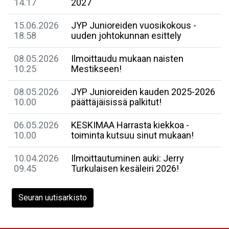
14.17
2027
15.06.2026
JYP Junioreiden vuosikokous -
18.58
uuden johtokunnan esittely
08.05.2026
Ilmoittaudu mukaan naisten
10.25
Mestikseen!
08.05.2026
JYP Junioreiden kauden 2025-2026
10.00
päättäjäisissä palkitut!
06.05.2026
​KESKIMAA Harrasta kiekkoa -
10.00
toiminta kutsuu sinut mukaan!
10.04.2026
Ilmoittautuminen auki: Jerry
09.45
Turkulaisen kesäleiri 2026!
Seuran uutisarkisto