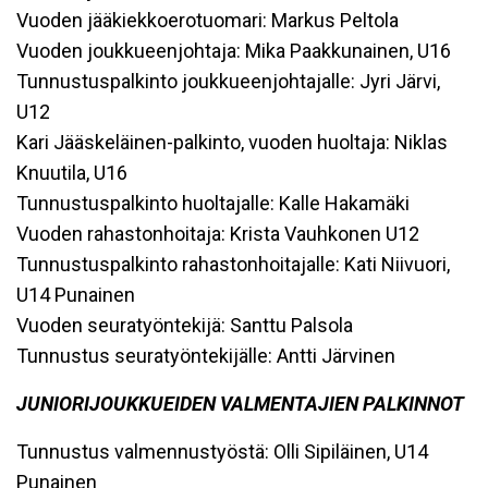
Vuoden jääkiekkoerotuomari: Markus Peltola
Vuoden joukkueenjohtaja: Mika Paakkunainen, U16
Tunnustuspalkinto joukkueenjohtajalle: Jyri Järvi,
U12
Kari Jääskeläinen-palkinto, vuoden huoltaja: Niklas
Knuutila, U16
Tunnustuspalkinto huoltajalle: Kalle Hakamäki
Vuoden rahastonhoitaja: Krista Vauhkonen U12
Tunnustuspalkinto rahastonhoitajalle: Kati Niivuori,
U14 Punainen
Vuoden seuratyöntekijä: Santtu Palsola
Tunnustus seuratyöntekijälle: Antti Järvinen
JUNIORIJOUKKUEIDEN VALMENTAJIEN PALKINNOT
Tunnustus valmennustyöstä: Olli Sipiläinen, U14
Punainen