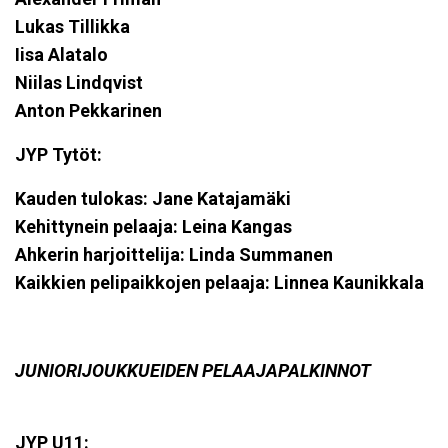
Lukas Tillikka
Iisa Alatalo
Niilas Lindqvist
Anton Pekkarinen
JYP Tytöt:
Kauden tulokas: Jane Katajamäki
Kehittynein pelaaja: Leina Kangas
Ahkerin harjoittelija: Linda Summanen
Kaikkien pelipaikkojen pelaaja: Linnea Kaunikkala
JUNIORIJOUKKUEIDEN PELAAJAPALKINNOT
JYP U11: