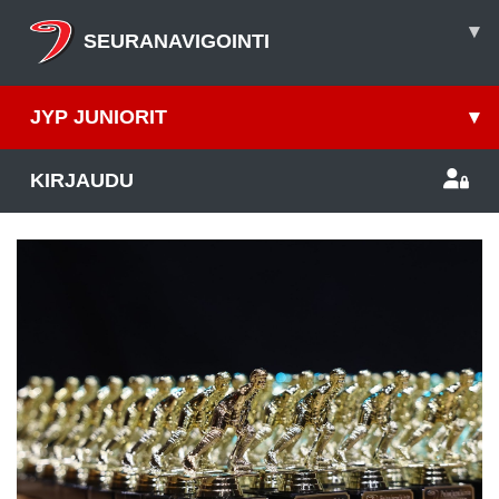
▾
SEURANAVIGOINTI
JYP JUNIORIT
▾
KIRJAUDU