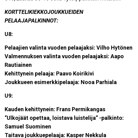
KORTTELIKIEKKOJOUKKUEIDEN
PELAAJAPALKINNOT:
U8:
Pelaajien valinta vuoden pelaajaksi: Vilho Hytönen
Valmennuksen valinta vuoden pelaajaksi: Aapo
Rautiainen
Kehittynein pelaaja: Paavo Koirikivi
Joukkueen esimerkkipelaaja: Nooa Parhiala
U9:
Kauden kehittynein: Frans Permikangas
“Ulkojäät opettaa, loistava luistelija” -palkinto:
Samuel Suominen
Taitava joukkuepelaaja: Kasper Nekkula