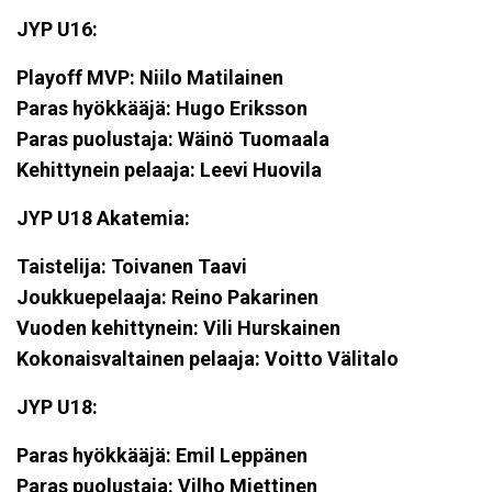
JYP U16:
Playoff MVP: Niilo Matilainen
Paras hyökkääjä: Hugo Eriksson
Paras puolustaja: Wäinö Tuomaala
Kehittynein pelaaja: Leevi Huovila
JYP U18 Akatemia:
Taistelija: Toivanen Taavi
Joukkuepelaaja: Reino Pakarinen
Vuoden kehittynein: Vili Hurskainen
Kokonaisvaltainen pelaaja: Voitto Välitalo
JYP U18:
Paras hyökkääjä: Emil Leppänen
Paras puolustaja: Vilho Miettinen