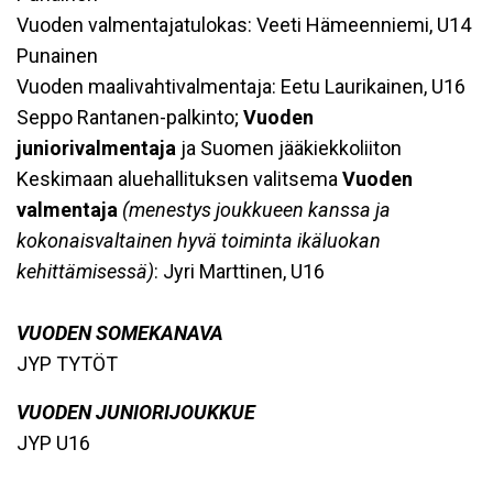
Vuoden valmentajatulokas: Veeti Hämeenniemi, U14
Punainen
Vuoden maalivahtivalmentaja: Eetu Laurikainen, U16
Seppo Rantanen-palkinto;
Vuoden
juniorivalmentaja
ja Suomen jääkiekkoliiton
Keskimaan aluehallituksen valitsema
Vuoden
valmentaja
(menestys joukkueen kanssa ja
kokonaisvaltainen hyvä toiminta ikäluokan
kehittämisessä)
: Jyri Marttinen, U16
VUODEN SOMEKANAVA
JYP TYTÖT
VUODEN JUNIORIJOUKKUE
JYP U16