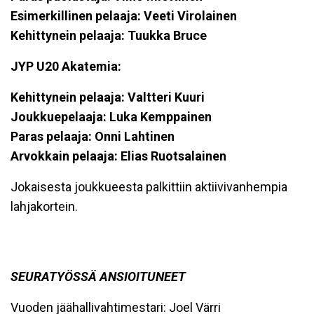
Esimerkillinen pelaaja: Veeti Virolainen
Kehittynein pelaaja: Tuukka Bruce
JYP U20 Akatemia:
Kehittynein pelaaja: Valtteri Kuuri
Joukkuepelaaja: Luka Kemppainen
Paras pelaaja: Onni Lahtinen
Arvokkain pelaaja: Elias Ruotsalainen
Jokaisesta joukkueesta palkittiin aktiivivanhempia
lahjakortein.
SEURATYÖSSÄ ANSIOITUNEET
Vuoden jäähallivahtimestari: Joel Värri