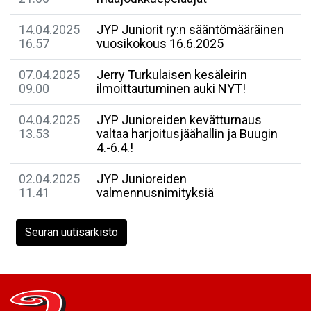
14.04.2025
JYP Juniorit ry:n sääntömääräinen
16.57
vuosikokous 16.6.2025
07.04.2025
Jerry Turkulaisen kesäleirin
09.00
ilmoittautuminen auki NYT!
04.04.2025
JYP Junioreiden kevätturnaus
13.53
valtaa harjoitusjäähallin ja Buugin
4.-6.4.!
02.04.2025
JYP Junioreiden
11.41
valmennusnimityksiä
Seuran uutisarkisto