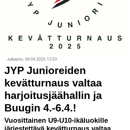
Julkaistu
:
04.04.2025
13.53
JYP Junioreiden
kevätturnaus valtaa
harjoitusjäähallin ja
Buugin 4.-6.4.!
Vuosittainen U9-U10-ikäluokille
järjestettävä kevätturnaus valtaa