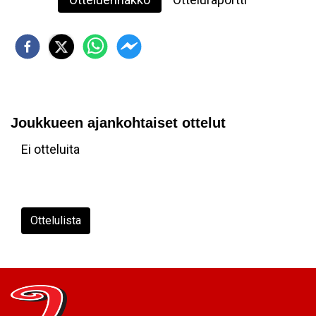
Joukkueen ajankohtaiset ottelut
Ei otteluita
Ottelulista