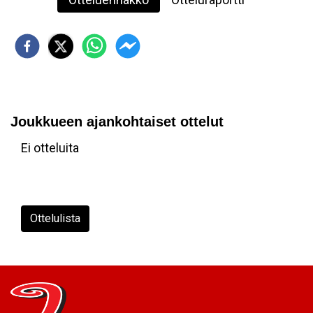
Joukkueen ajankohtaiset ottelut
Ei otteluita
Ottelulista