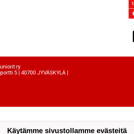
1
uniorit ry
portti 5 | 40700 JYVÄSKYLÄ |
Käytämme sivustollamme evästeitä