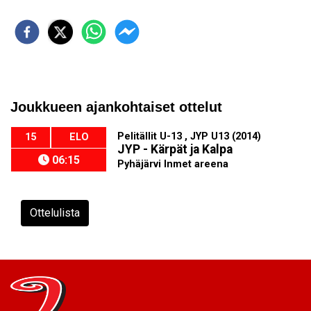
Joukkueen ajankohtaiset ottelut
Pelitällit U-13 , JYP U13 (2014)
15
ELO
JYP - Kärpät ja Kalpa
06:15
Pyhäjärvi Inmet areena
Ottelulista