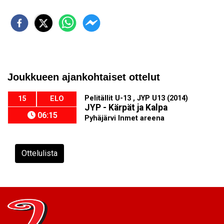
Joukkueen ajankohtaiset ottelut
Pelitällit U-13 , JYP U13 (2014)
15
ELO
JYP - Kärpät ja Kalpa
06:15
Pyhäjärvi Inmet areena
Ottelulista