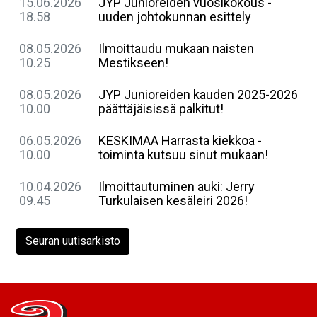
15.06.2026
JYP Junioreiden vuosikokous -
18.58
uuden johtokunnan esittely
08.05.2026
Ilmoittaudu mukaan naisten
10.25
Mestikseen!
08.05.2026
JYP Junioreiden kauden 2025-2026
10.00
päättäjäisissä palkitut!
06.05.2026
​KESKIMAA Harrasta kiekkoa -
10.00
toiminta kutsuu sinut mukaan!
10.04.2026
Ilmoittautuminen auki: Jerry
09.45
Turkulaisen kesäleiri 2026!
Seuran uutisarkisto