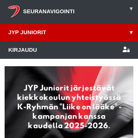
▾
SEURANAVIGOINTI
JYP JUNIORIT
▾
KIRJAUDU