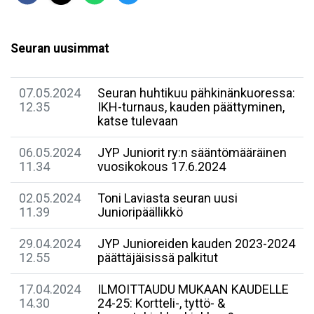
Seuran uusimmat
07.05.2024
Seuran huhtikuu pähkinänkuoressa:
12.35
IKH-turnaus, kauden päättyminen,
katse tulevaan
06.05.2024
JYP Juniorit ry:n sääntömääräinen
11.34
vuosikokous 17.6.2024
02.05.2024
Toni Laviasta seuran uusi
11.39
Junioripäällikkö
29.04.2024
JYP Junioreiden kauden 2023-2024
12.55
päättäjäisissä palkitut
17.04.2024
ILMOITTAUDU MUKAAN KAUDELLE
14.30
24-25: Kortteli-, tyttö- &