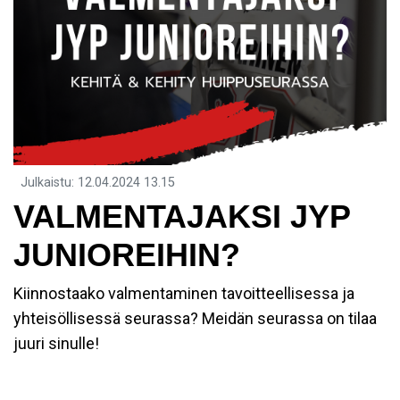
Julkaistu
:
12.04.2024
13.15
VALMENTAJAKSI JYP
JUNIOREIHIN?
Kiinnostaako valmentaminen tavoitteellisessa ja
yhteisöllisessä seurassa? Meidän seurassa on tilaa
juuri sinulle!