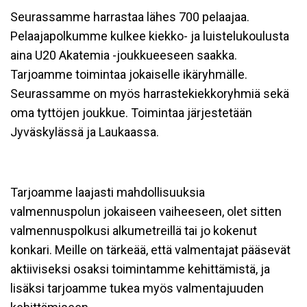
Seurassamme harrastaa lähes 700 pelaajaa.
Pelaajapolkumme kulkee kiekko- ja luistelukoulusta
aina U20 Akatemia -joukkueeseen saakka.
Tarjoamme toimintaa jokaiselle ikäryhmälle.
Seurassamme on myös harrastekiekkoryhmiä sekä
oma tyttöjen joukkue. Toimintaa järjestetään
Jyväskylässä ja Laukaassa.
Tarjoamme laajasti mahdollisuuksia
valmennuspolun jokaiseen vaiheeseen, olet sitten
valmennuspolkusi alkumetreillä tai jo kokenut
konkari. Meille on tärkeää, että valmentajat pääsevät
aktiiviseksi osaksi toimintamme kehittämistä, ja
lisäksi tarjoamme tukea myös valmentajuuden