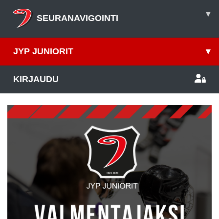
▾
SEURANAVIGOINTI
JYP JUNIORIT
▾
KIRJAUDU