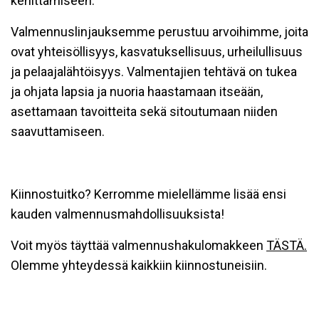
kehittämiseen.
Valmennuslinjauksemme perustuu arvoihimme, joita
ovat yhteisöllisyys, kasvatuksellisuus, urheilullisuus
ja pelaajalähtöisyys. Valmentajien tehtävä on tukea
ja ohjata lapsia ja nuoria haastamaan itseään,
asettamaan tavoitteita sekä sitoutumaan niiden
saavuttamiseen.
Kiinnostuitko? Kerromme mielellämme lisää ensi
kauden valmennusmahdollisuuksista!
Voit myös täyttää valmennushakulomakkeen
TÄSTÄ.
Olemme yhteydessä kaikkiin kiinnostuneisiin.